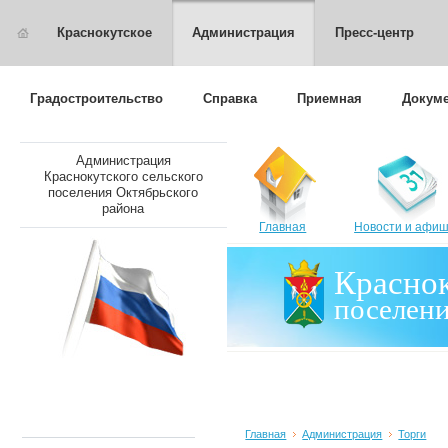
Краснокутское
Администрация
Пресс-центр
Градостроительство
Справка
Приемная
Докуме
Администрация
Краснокутского сельского
поселения Октябрьского
района
Главная
Новости и афи
Краснок
поселен
Главная
Администрация
Торги