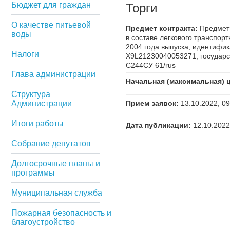
Бюджет для граждан
Торги
О качестве питьевой
Предмет контракта:
Предмет 
воды
в составе легкового транспор
2004 года выпуска, идентифи
Налоги
X9L21230040053271, государс
С244CУ 61/rus
Глава администрации
Начальная (максимальная) ц
Структура
Администрации
Прием заявок:
13.10.2022, 09
Итоги работы
Дата публикации:
12.10.2022
Собрание депутатов
Долгосрочные планы и
программы
Муниципальная служба
Пожарная безопасность и
благоустройство