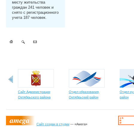
месту жительства
граждан 241 человек и
снято с регистрационного
учета 187 человек.
Сайт Администрации
Отдел образования,
Отдел ку
Октябрьского района
Октябрьский район
район
Сайт создан в студии
— «Амега»